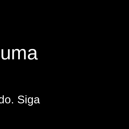
s uma
do. Siga