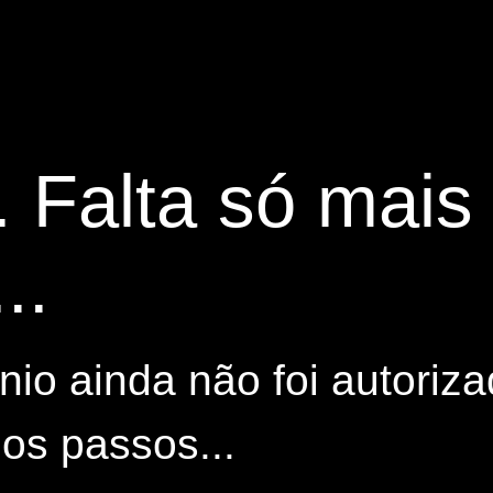
. Falta só mai
..
io ainda não foi autoriza
os passos...